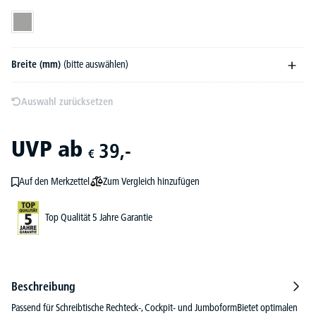
Alusilber RAL 9006
Breite (mm)
(bitte auswählen)
Auswahl zurücksetzen
UVP
ab
39,-
€
Zum Vergleich hinzufügen
Auf den Merkzettel
Top Qualität 5 Jahre Garantie
Beschreibung
Passend für Schreibtische Rechteck-, Cockpit- und JumboformBietet optimalen