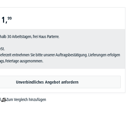
11,
99
halb 30 Arbeitstagen, frei Haus Parterre.
wSt.
Lieferzeit entnehmen Sie bitte unserer Auftragsbestätigung. Lieferungen erfolgen
tags, Feiertage ausgenommen.
Unverbindliches Angebot anfordern
Zum Vergleich hinzufügen
l