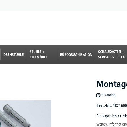
STÜHLE +
SCHAUKÄSTEN +
DREHSTÜHLE
BÜROORGANISATION
SITZMÖBEL
VERKAUFSHILFEN
Montage
Im Katalog
Best.-Nr.:
1021600
für Regale bis 3 Or
Weitere Information