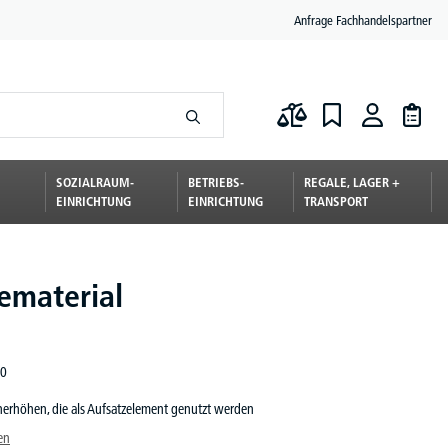
Anfrage Fachhandelspartner
SOZIALRAUM-
BETRIEBS-
REGALE, LAGER +
EINRICHTUNG
EINRICHTUNG
TRANSPORT
material
0
dnerhöhen, die als Aufsatzelement genutzt werden
en