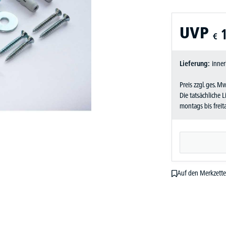
UVP
€
Lieferung:
inner
Preis zzgl. ges. M
Die tatsächliche 
montags bis frei
Auf den Merkzette