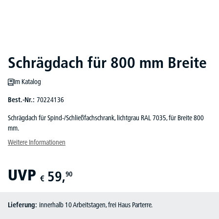
Schrägdach für 800 mm Breite
Im Katalog
Best.-Nr.:
70224136
Schrägdach für Spind-/Schließfachschrank, lichtgrau RAL 7035, für Breite 800
mm.
Weitere Informationen
UVP
59,
90
€
Lieferung:
innerhalb 10 Arbeitstagen, frei Haus Parterre.