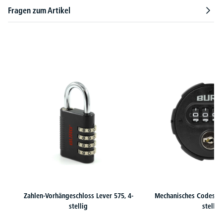
Fragen zum Artikel
Produktgalerie überspringen
Zahlen-Vorhängeschloss Lever 575, 4-
Mechanisches Codeschl
stellig
stellig