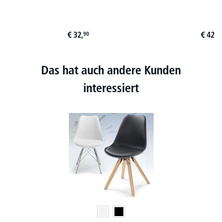
€
32,
€
42,
90
9
Das hat auch andere Kunden
interessiert