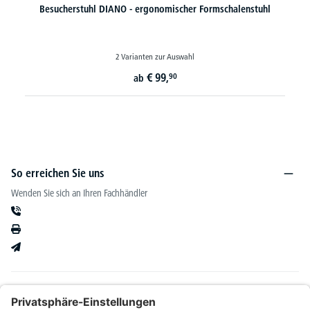
Stapel-/Schalenstuhl P1
5 Varianten zur Auswahl
€
59,
90
ab
So erreichen Sie uns
Wenden Sie sich an Ihren Fachhändler
Informationen