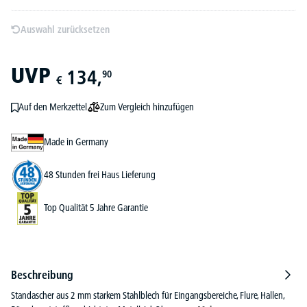
Auswahl zurücksetzen
UVP
134,
90
€
Zum Vergleich hinzufügen
Auf den Merkzettel
Made in Germany
48 Stunden frei Haus Lieferung
Top Qualität 5 Jahre Garantie
Beschreibung
Standascher aus 2 mm starkem Stahlblech für Eingangsbereiche, Flure, Hallen,