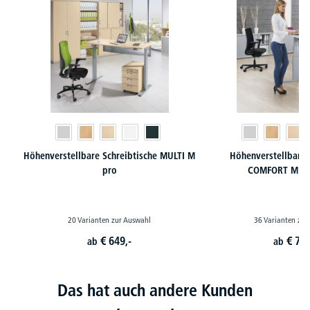
Höhenverstellbare Schreibtische MULTI M
Höhenverstellbarer
pro
COMFORT MULT
20 Varianten zur Auswahl
36 Varianten zur
€
649,-
€
729
ab
ab
Das hat auch andere Kunden