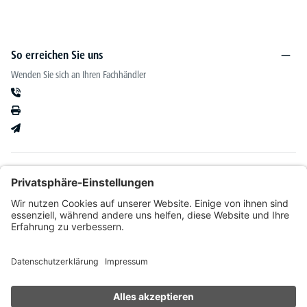
So erreichen Sie uns
Wenden Sie sich an Ihren Fachhändler
Informationen
Kataloge & mehr
Unser Angebot richtet sich ausschließlich an Fachhändler im Bereich Büro-&
Betriebseinrichtung. Wir behalten uns nach Bonitätsprüfung sowie bei Neukunden die
Wahl der Zahlungsabwicklung vor. Natürlich setzen wir uns mit Ihnen in Verbindung,
wenn eine Lieferung auf Rechnung nicht möglich sein sollte.