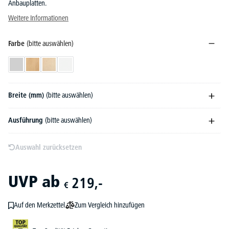
Anbauplatten.
Weitere Informationen
Farbe
(bitte auswählen)
Lichtgrau
Buchedekor
Ahorndekor
Weiß
Breite (mm)
(bitte auswählen)
Ausführung
(bitte auswählen)
Auswahl zurücksetzen
UVP
ab
219,-
€
Zum Vergleich hinzufügen
Auf den Merkzettel