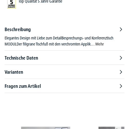
Top Qualität 5 Jahre Garantie
Beschreibung
Elegantes Design mit Liebe zum DetailBesprechungs- und Konferenztisch
MODULDer filigrane Tischfuß mit den verchromten Applik…
Mehr
Technische Daten
Varianten
Fragen zum Artikel
Produktgalerie überspringen