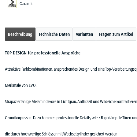
Garantie
Beschreibung
Technische Daten
Varianten
Fragen zum Artikel
TOP DESIGN für professionelle Ansprüche
Attraktive Farbkombinationen, ansprechendes Design und eine Top-Verarbeitungsqua
Merkmale von EVO.
Strapazierfähige Melamindekore in Lichtgrau, Anthrazit und Wildeiche kontrastieren
Grundkorpussen. Dazu kommen professionelle Details, wie z.B. gedämpfte Türen und
die durch hochwertige Schlösser mit Wechselzylinder gesichert werden.