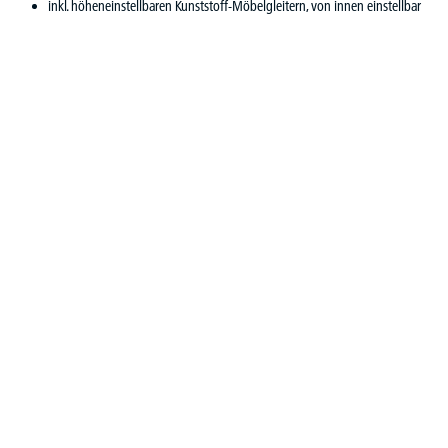
inkl. höheneinstellbaren Kunststoff-Möbelgleitern, von innen einstellbar
Produktgalerie überspringen