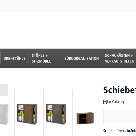
STÜHLE +
SCHAUKÄSTEN +
DREHSTÜHLE
BÜROORGANISATION
SITZMÖBEL
VERKAUFSHILFEN
Schiebe
Im Katalog
Schiebetürenschränk