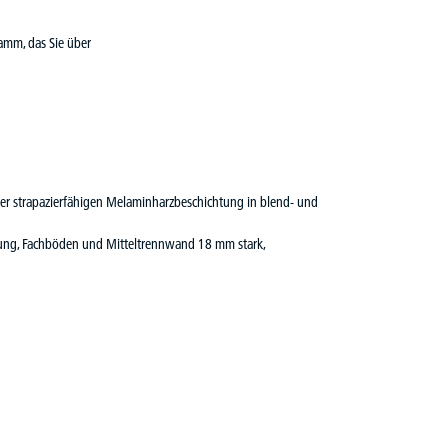
ramm, das Sie über
iner strapazierfähigen Melaminharzbeschichtung in blend- und
lung, Fachböden und Mitteltrennwand 18 mm stark,