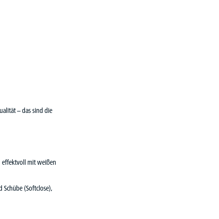
lität – das sind die
 effektvoll mit weißen
 Schübe (Softclose),