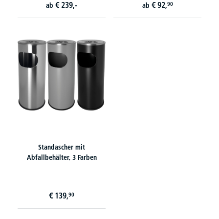
€
239,-
€
92,
90
ab
ab
Standascher mit
Abfallbehälter, 3 Farben
€
139,
90