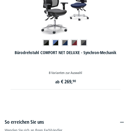
Bürodrehstuhl COMFORT NET DELUXE - Synchron-Mechanik
8 Varianten zur Auswahl
€
269,
90
ab
So erreichen Sie uns
Wenden Sie sich an Ihren Fachhändler