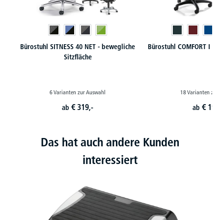
Bürostuhl SITNESS 40 NET - bewegliche
Bürostuhl COMFORT I - 
Sitzfläche
6 Varianten zur Auswahl
18 Varianten zur
€
319,-
€
199
ab
ab
Das hat auch andere Kunden
interessiert