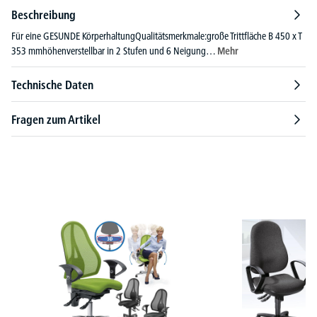
Beschreibung
Für eine GESUNDE KörperhaltungQualitätsmerkmale:große Trittfläche B 450 x T
353 mmhöhenverstellbar in 2 Stufen und 6 Neigung…
Mehr
Technische Daten
Fragen zum Artikel
Produktgalerie überspringen