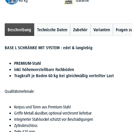
60 kg
Garantie
Beschreibung
Technische Daten
Zubehör
Varianten
Fragen z
BASE L SCHRÄNKE MIT SYSTEM - edel & langlebig
PREMIUM-Stahl
inkl. höhenverstellbare Fachböden
Tragkraft je Boden 60 kg bei gleichmäßig verteilter Last
Qualitätsmerkmale:
Korpus und Türen aus Premium-Stahl
Griffe Metall alusilber, optional verchromt lieferbar
integrierter Stahlsockel schützt vor Beschädigungen
Zylinderschloss
Tiefe 420 mm