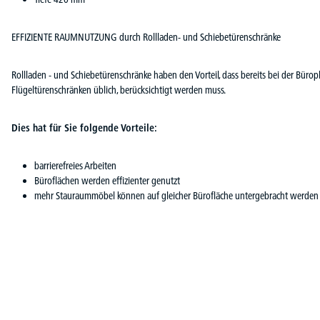
EFFIZIENTE RAUMNUTZUNG durch Rollladen- und Schiebetürenschränke
Rollladen - und Schiebetürenschränke haben den Vorteil, dass bereits bei der Büro
Flügeltürenschränken üblich, berücksichtigt werden muss.
Dies hat für Sie folgende Vorteile:
barrierefreies Arbeiten
Büroflächen werden effizienter genutzt
mehr Stauraummöbel können auf gleicher Bürofläche untergebracht werden