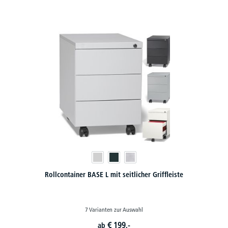
Rollcontainer BASE L mit seitlicher Griffleiste
7 Varianten zur Auswahl
€
199,-
ab