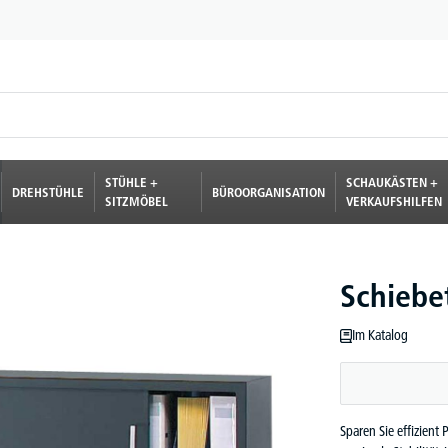
STÜHLE +
SCHAUKÄSTEN +
DREHSTÜHLE
BÜROORGANISATION
SITZMÖBEL
VERKAUFSHILFEN
Schiebe
Im Katalog
Sparen Sie effizient