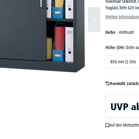
maximale Stabilität, 
Traglast, Tiefe 420 
Weitere Information
Farbe
- Anthrazit
Höhe (OH)
(bitte 
850 mm (2 OH)
Auswahl zurück
UVP
a
Auf den Merkzette