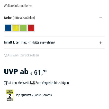
Weitere Informationen
Farbe
(bitte auswählen)
Blau
Gelb
Grün
Rot
Inhalt Liter max. (l)
(bitte auswählen)
Auswahl zurücksetzen
UVP
ab
61,
90
€
Zum Vergleich hinzufügen
Auf den Merkzettel
Top Qualität 2 Jahre Garantie