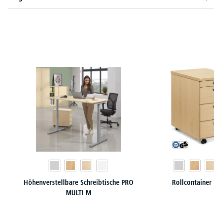
Produktgalerie überspringen
Höhenverstellbare Schreibtische PRO
Rollcontainer M
MULTI M