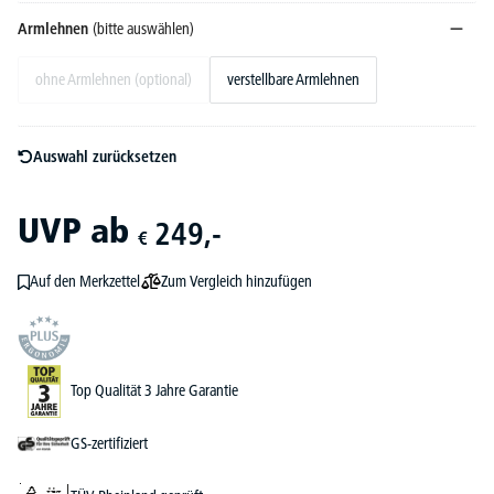
Armlehnen
(bitte auswählen)
ohne Armlehnen (optional)
verstellbare Armlehnen
Auswahl zurücksetzen
UVP
ab
249,-
€
Zum Vergleich hinzufügen
Auf den Merkzettel
Top Qualität 3 Jahre Garantie
GS-zertifiziert