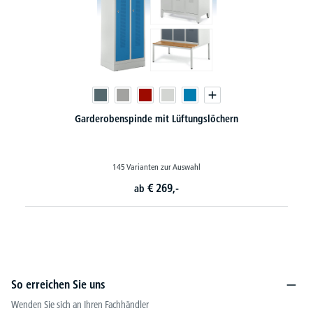
Sitz- und Garderobenbänke PROFI mit Holzleisten
7 Varianten zur Auswahl
€
209,-
ab
So erreichen Sie uns
Wenden Sie sich an Ihren Fachhändler