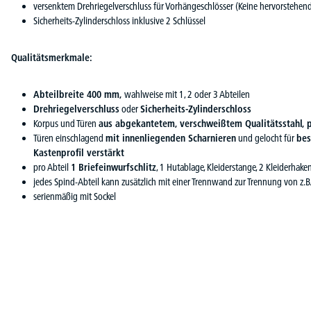
versenktem Drehriegelverschluss für Vorhängeschlösser (Keine hervorstehe
Sicherheits-Zylinderschloss inklusive 2 Schlüssel
Qualitätsmerkmale:
Abteilbreite 400 mm,
wahlweise mit 1, 2 oder 3 Abteilen
Drehriegelverschluss
oder
Sicherheits-Zylinderschloss
Korpus und Türen
aus abgekantetem, verschweißtem Qualitätsstahl, 
Türen einschlagend
mit innenliegenden Scharnieren
und gelocht für
bes
Kastenprofil verstärkt
pro Abteil
1 Briefeinwurfschlitz
, 1 Hutablage, Kleiderstange, 2 Kleiderhak
jedes Spind-Abteil kann zusätzlich mit einer Trennwand zur Trennung von z.
serienmäßig mit Sockel