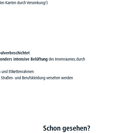
nden Kanten durch Versenkung!)
pulverbeschichtet
onders intensive Belüftung
des Innenraumes, durch
en und Etikettenrahmen
B. Straßen- und Berufskleidung versehen werden
Schon gesehen?