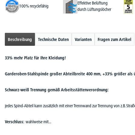
Effektive Belüftung
100% recyclefähig
durch Lüftungslöcher
Beschreibung
Technische Daten
Varianten
Fragen zum Artikel
33% mehr Platz für Ihre Kleidung!
Garderoben-Stahlspinde großer Abteilbreite 400 mm, +33% größer als 
Schwarz-weiß Trennung gemäß Arbeitsstättenverordnung:
jedes Spind-Abteil kann zusätzlich mit einer Trennwand zur Trennung von z.B. Str
Verschluss:
wahlweise mit...