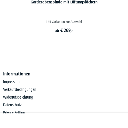
Garderobenspinde PROFI SYSTEM
48 Varianten zur Auswahl
€
269,-
ab
Informationen
Impressum
Verkaufsbedingungen
Widerrufsbelehrung
Datenschutz
Privacy Setting