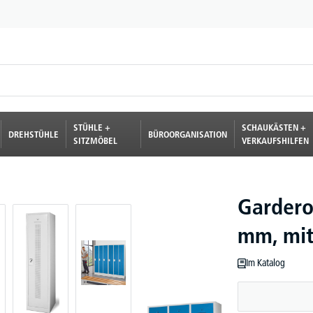
STÜHLE +
SCHAUKÄSTEN +
DREHSTÜHLE
BÜROORGANISATION
SITZMÖBEL
VERKAUFSHILFEN
Gardero
mm, mit
Im Katalog