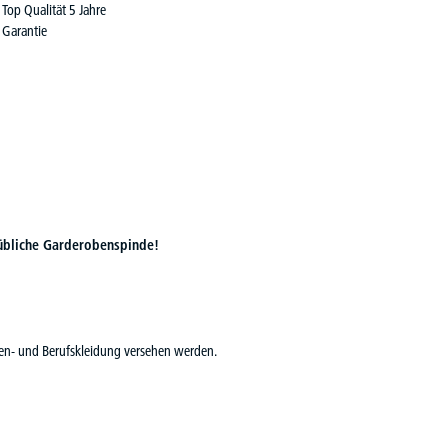
Top Qualität 5 Jahre
Garantie
übliche Garderobenspinde!
aßen- und Berufskleidung versehen werden.