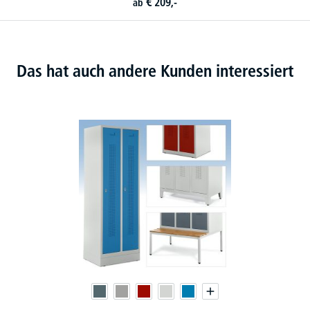
€
209,-
ab
Das hat auch andere Kunden interessiert