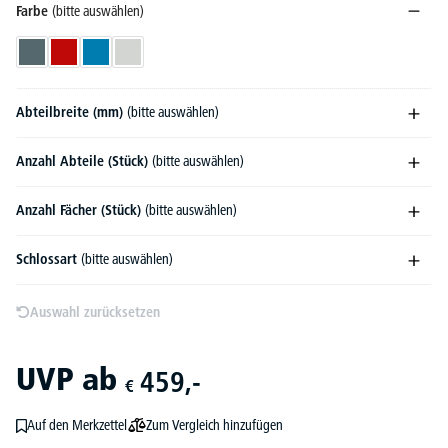
Farbe
(bitte auswählen)
Blaugrau RAL 7031
Feuerrot RAL 3000
Lichtblau RAL 5012
Lichtgrau RAL 7035
Abteilbreite (mm)
(bitte auswählen)
Anzahl Abteile (Stück)
(bitte auswählen)
Anzahl Fächer (Stück)
(bitte auswählen)
Schlossart
(bitte auswählen)
Auswahl zurücksetzen
UVP
ab
459,-
€
Zum Vergleich hinzufügen
Auf den Merkzettel