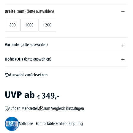
Breite (mm)
(bitte auswählen)
800
1000
1200
Variante
(bitte auswählen)
Höhe (OH)
(bitte auswählen)
Auswahl zurücksetzen
UVP
ab
349,-
€
Zum Vergleich hinzufügen
Auf den Merkzettel
Softclose - komfortable Schließdämpfung