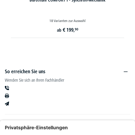
ahl
3 Varianten zur Auswahl
€
829,-
ab
So erreichen Sie uns
Wenden Sie sich an Ihren Fachhändler
Informationen