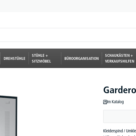
STÜHLE +
SCHAUKÄSTEN +
DREHSTÜHLE
BÜROORGANISATION
SITZMÖBEL
VERKAUFSHILFEN
Gardero
Im Katalog
Kleiderspind / Umkle