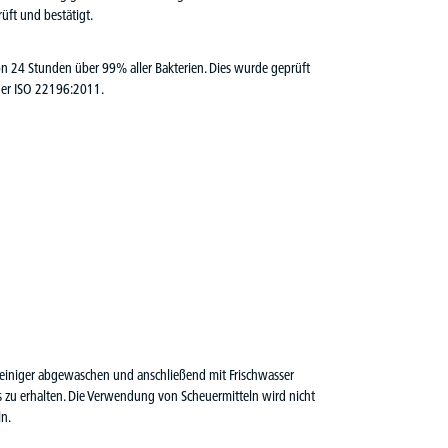
üft und bestätigt.
von 24 Stunden über 99% aller Bakterien. Dies wurde geprüft
der ISO 22196:2011.
reiniger abgewaschen und anschließend mit Frischwasser
s zu erhalten. Die Verwendung von Scheuermitteln wird nicht
n.