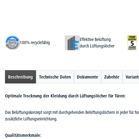
Effektive Belüftung
100% recyclefähig
durch Lüftungslöcher
Beschreibung
Technische Daten
Dokumente
Zubehör
Varian
Optimale Trocknung der Kleidung durch Lüftungslöcher für Türen:
Das Belüftungskonzept sorgt mit durchgehenden Belüftungslöchern in jeder Tür für
zusätzliche Lüftungseinrichtung.
Qualitätsmerkmale: