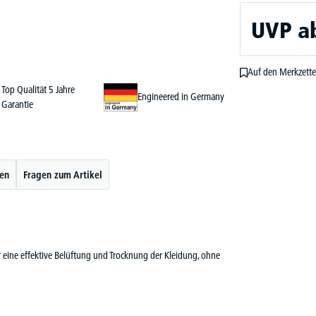
UVP
a
Auf den Merkzette
Top Qualität 5 Jahre
Engineered in Germany
Garantie
ten
Fragen zum Artikel
 eine effektive Belüftung und Trocknung der Kleidung, ohne