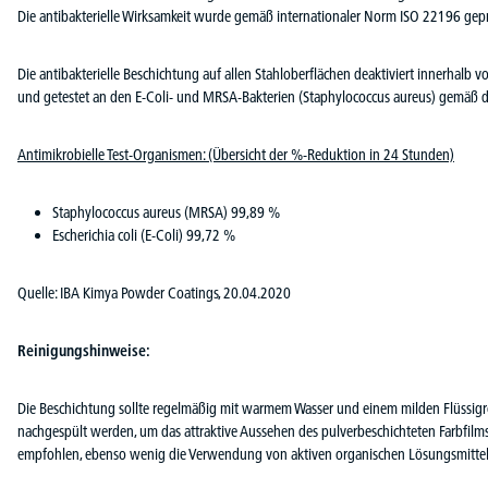
Die antibakterielle Wirksamkeit wurde gemäß internationaler Norm ISO 22196 gepr
Die antibakterielle Beschichtung auf allen Stahloberflächen deaktiviert innerhalb 
und getestet an den E-Coli- und MRSA-Bakterien (Staphylococcus aureus) gemäß 
Antimikrobielle Test-Organismen: (Übersicht der %-Reduktion in 24 Stunden)
Staphylococcus aureus (MRSA) 99,89 %
Escherichia coli (E-Coli) 99,72 %
Quelle: IBA Kimya Powder Coatings, 20.04.2020
Reinigungshinweise:
Die Beschichtung sollte regelmäßig mit warmem Wasser und einem milden Flüssig
nachgespült werden, um das attraktive Aussehen des pulverbeschichteten Farbfilm
empfohlen, ebenso wenig die Verwendung von aktiven organischen Lösungsmittel